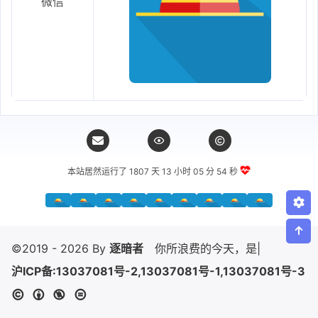
微信
本站居然运行了 1807 天
13 小时 05 分 54 秒
©2019 - 2026 By
逐暗者
你所浪费的今天，是昨
|
沪ICP备:13037081号-2,13037081号-1,13037081号-3