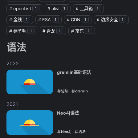
#
openList
#
alist
#
工具箱
1
1
1
#
金线
#
ESA
#
CDN
#
边缘安全
1
1
1
1
#
薅羊毛
#
青龙
#
京东
1
1
1
语法
2022
gremlin基础语法
语法
gremlin
2022-01-25
2021
Neo4j语法
Neo4j
语法