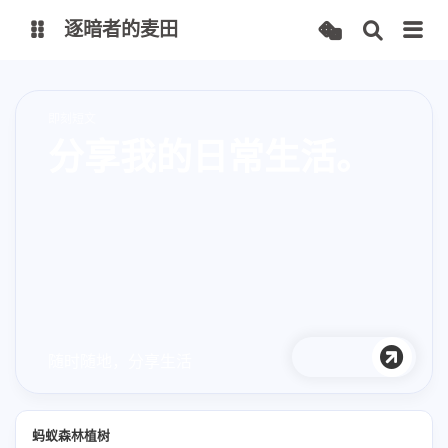
逐暗者的麦田
博客
即刻短文
分享我的日常生活。
服务监控
随时随地，分享生活
蚂蚁森林植树