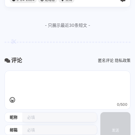
- 只展示最近30条短文 -
评论
匿名评论
隐私政策
0/500
昵称
邮箱
发送