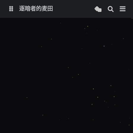
逐暗者的麦田
博客
服务监控