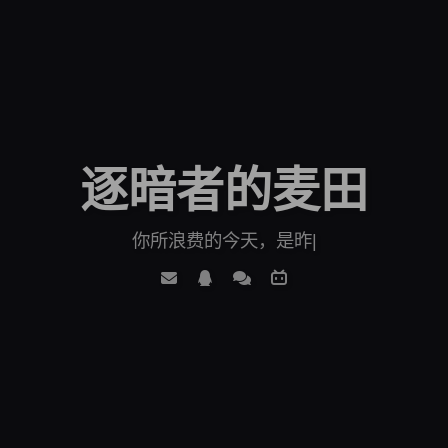
逐暗者的麦田
你所浪费的今天，是昨天死去的人奢
|