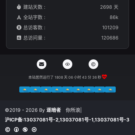
建站天数 :
2698 天
全站字数 :
86k
总访客数 :
101209
总访问量 :
120686
本站居然运行了 1808 天
06 小时 43 分 37 秒
©2019 - 2026 By
逐暗者
你所浪费的今
|
沪ICP备:13037081号-2,13037081号-1,13037081号-3