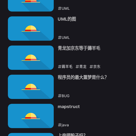
UML
2021-11-14
UML的图
UML
2021-11-13
青龙加京东等于薅羊毛
薅羊毛
青龙
京东
2021-11-05
程序员的最大噩梦是什么？
BUG
2021-10-26
mapstruct
java
2021-10-22
上帝掷骰子吗？