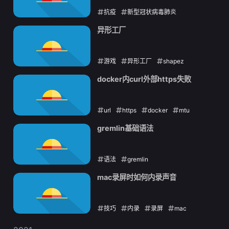
抗疫
新型冠状病毒肺炎
2022-03-28
异形工厂
游戏
异形工厂
shapez
2022-01-30
docker内curl外部https失败
url
https
docker
mtu
2022-01-29
gremlin基础语法
语法
gremlin
2022-01-25
mac录屏时如何内录声音
技巧
内录
录屏
mac
2022-01-07