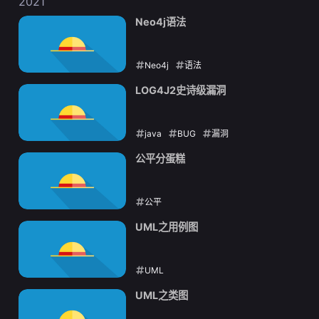
2021
Neo4j语法
Neo4j
语法
2021-12-24
LOG4J2史诗级漏洞
java
BUG
漏洞
2021-12-13
公平分蛋糕
公平
2021-11-27
UML之用例图
UML
2021-11-14
UML之类图