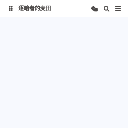
逐暗者的麦田
博客
服务监控