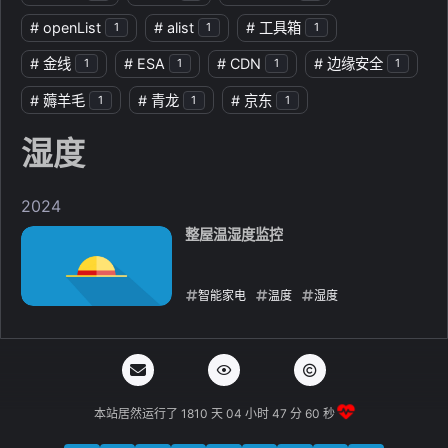
#
openList
#
alist
#
工具箱
1
1
1
#
金线
#
ESA
#
CDN
#
边缘安全
1
1
1
1
#
薅羊毛
#
青龙
#
京东
1
1
1
湿度
2024
整屋温湿度监控
智能家电
温度
湿度
2024-12-11
本站居然运行了 1810 天
04 小时 47 分 60 秒