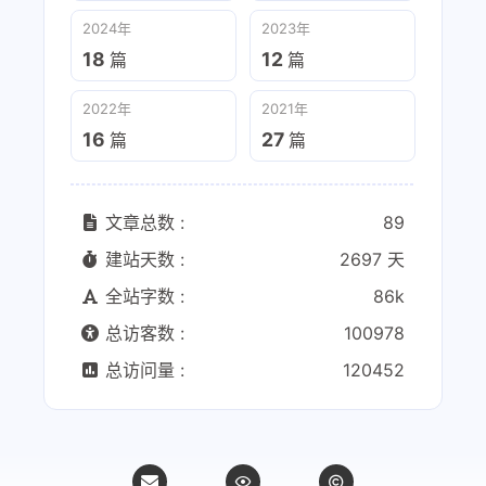
2024年
2023年
18
12
篇
篇
2022年
2021年
16
27
篇
篇
文章总数 :
89
建站天数 :
2697 天
全站字数 :
86k
总访客数 :
100978
总访问量 :
120452