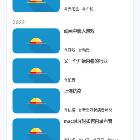
养老金
个税
2023-01-17
2022
动画中嵌入游戏
游戏
动漫
2022-08-19
又一个开始内卷的行业
配音
2022-08-17
上海抗疫
抗疫
新型冠状病毒肺炎
2022-03-28
mac录屏时如何内录声音