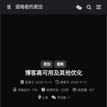
逐暗者的麦田
博客
服务监控
原创
随笔
博客高可用及其他优化
发表于
2024-11-11
更新于
2024-11-11
字数总计:
734
阅读时长:
2分钟
阅读量:
457
上海
评论数:
1