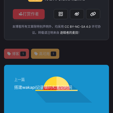
打赏作者
本博客所有文章除特别声明外，均采用
CC BY-NC-SA 4.0
许可协
议。转载请注明来自
逐暗者的麦田
！
博客
高可用
1
1
上一篇
搭建wakapi记录编码和笔记时间