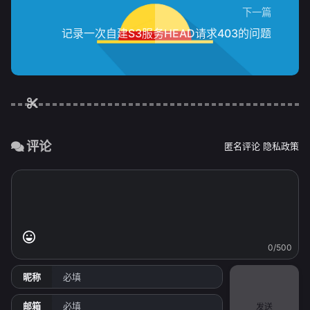
下一篇
记录一次自建S3服务HEAD请求403的问题
评论
匿名评论
隐私政策
0/500
昵称
邮箱
发送