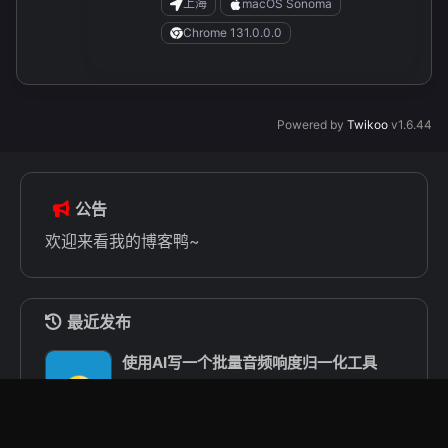
上海
macOS Sonoma
Chrome 131.0.0.0
Powered by
Twikoo
v1.6.44
公告
欢迎来看我的博客鸭~
最近发布
使用AI写一个批量音频响度归一化工具
用AI通过MCP整理思源笔记