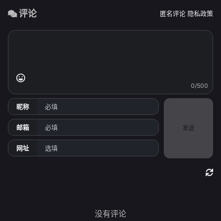
评论
匿名评论
隐私政策
0/500
昵称
邮箱
发送
网址
没有评论