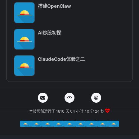
搭建OpenClaw
AI炒股初探
ClaudeCode体验之二
本站居然运行了 1810 天
04 小时 40 分 25 秒