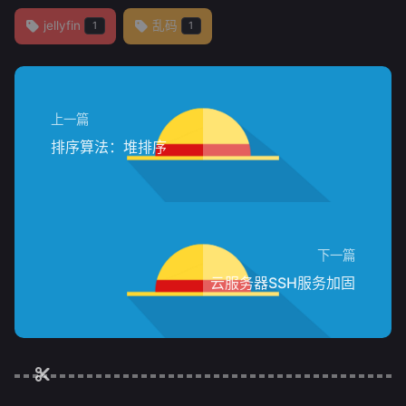
jellyfin
乱码
1
1
上一篇
排序算法：堆排序
下一篇
云服务器SSH服务加固