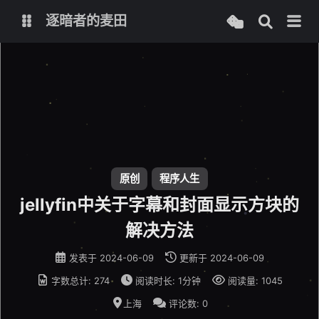
逐暗者的麦田
博客
服务监控
原创
程序人生
jellyfin中关于字幕和封面显示方块的
解决方法
发表于
2024-06-09
更新于
2024-06-09
字数总计:
274
阅读时长:
1分钟
阅读量:
1045
上海
评论数:
0